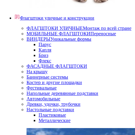
Флагштоки уличные и конструкции
ФЛАГШТОКИ УЛИЧНЫЕ
Монтаж по всей стране
МОБИЛЬНЫЕ ФЛАГШТОКИ
Переносные
ВИНДЕРЫ
Уникальные формы
Парус
Капля
Бриз
Флекс
ФАСАДНЫЕ ФЛАГШТОКИ
На крышу
Баннерные системы
Костер и другие площадки
Фестивальные
Напольные деревянные подставки
Автомобильные
Древки, удочки, трубочки
Настольные подставки
Пластиковые
Металлические