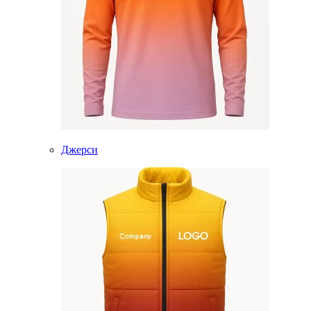
Джерси