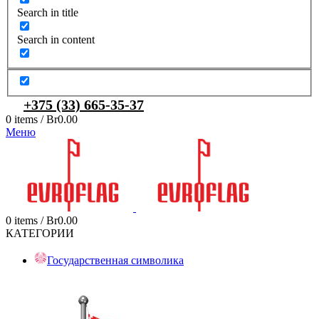
Search in title
Search in content
+375 (33) 665-35-37
0
items
/
Br
0.00
Меню
0
items
/
Br
0.00
КАТЕГОРИИ
Государственная символика