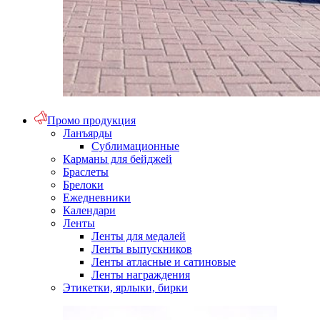
Промо продукция
Ланъярды
Сублимационные
Карманы для бейджей
Браслеты
Брелоки
Ежедневники
Календари
Ленты
Ленты для медалей
Ленты выпускников
Ленты атласные и сатиновые
Ленты награждения
Этикетки, ярлыки, бирки