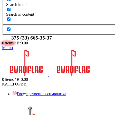
Search in title
Search in content
+375 (33) 665-35-37
0
items
/
Br
0.00
Меню
0
items
/
Br
0.00
КАТЕГОРИИ
Государственная символика