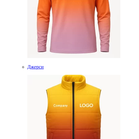
Джерси