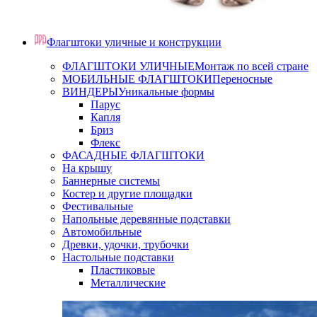
Флагштоки уличные и конструкции
ФЛАГШТОКИ УЛИЧНЫЕ
Монтаж по всей стране
МОБИЛЬНЫЕ ФЛАГШТОКИ
Переносные
ВИНДЕРЫ
Уникальные формы
Парус
Капля
Бриз
Флекс
ФАСАДНЫЕ ФЛАГШТОКИ
На крышу
Баннерные системы
Костер и другие площадки
Фестивальные
Напольные деревянные подставки
Автомобильные
Древки, удочки, трубочки
Настольные подставки
Пластиковые
Металлические