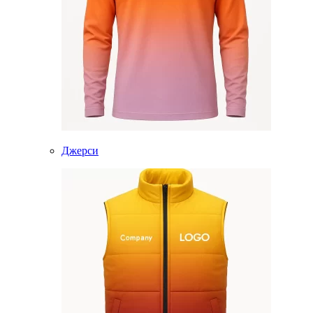
Джерси