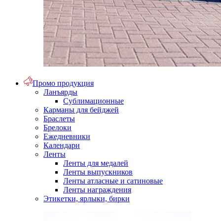
Промо продукция
Ланъярды
Сублимационные
Карманы для бейджей
Браслеты
Брелоки
Ежедневники
Календари
Ленты
Ленты для медалей
Ленты выпускников
Ленты атласные и сатиновые
Ленты награждения
Этикетки, ярлыки, бирки