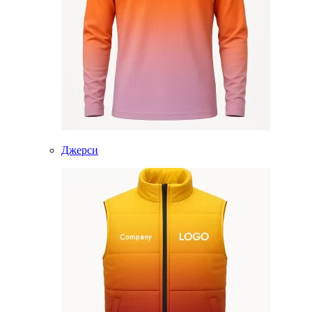
Джерси