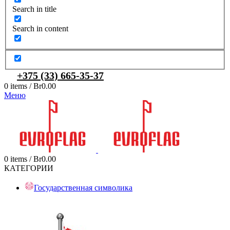
Search in title
Search in content
+375 (33) 665-35-37
0
items
/
Br
0.00
Меню
0
items
/
Br
0.00
КАТЕГОРИИ
Государственная символика