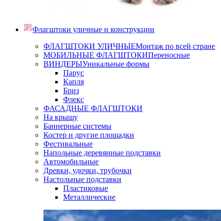
Флагштоки уличные и конструкции
ФЛАГШТОКИ УЛИЧНЫЕ
Монтаж по всей стране
МОБИЛЬНЫЕ ФЛАГШТОКИ
Переносные
ВИНДЕРЫ
Уникальные формы
Парус
Капля
Бриз
Флекс
ФАСАДНЫЕ ФЛАГШТОКИ
На крышу
Баннерные системы
Костер и другие площадки
Фестивальные
Напольные деревянные подставки
Автомобильные
Древки, удочки, трубочки
Настольные подставки
Пластиковые
Металлические