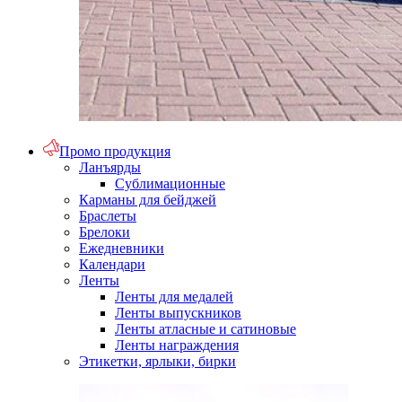
Промо продукция
Ланъярды
Сублимационные
Карманы для бейджей
Браслеты
Брелоки
Ежедневники
Календари
Ленты
Ленты для медалей
Ленты выпускников
Ленты атласные и сатиновые
Ленты награждения
Этикетки, ярлыки, бирки