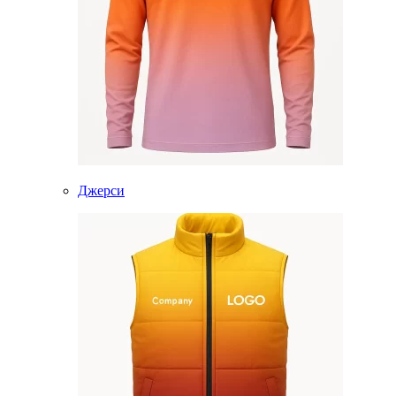
Джерси