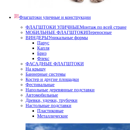
Флагштоки уличные и конструкции
ФЛАГШТОКИ УЛИЧНЫЕ
Монтаж по всей стране
МОБИЛЬНЫЕ ФЛАГШТОКИ
Переносные
ВИНДЕРЫ
Уникальные формы
Парус
Капля
Бриз
Флекс
ФАСАДНЫЕ ФЛАГШТОКИ
На крышу
Баннерные системы
Костер и другие площадки
Фестивальные
Напольные деревянные подставки
Автомобильные
Древки, удочки, трубочки
Настольные подставки
Пластиковые
Металлические