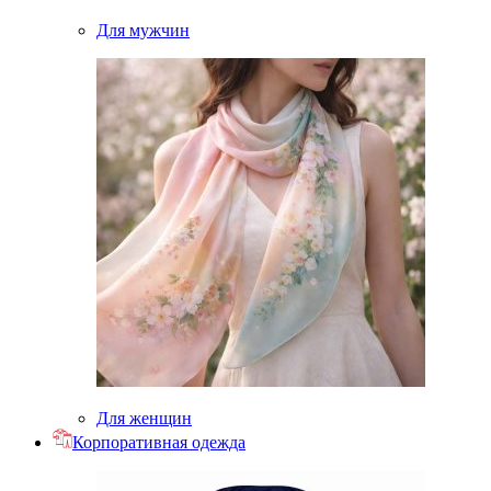
Для мужчин
Для женщин
Корпоративная одежда