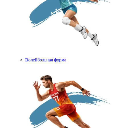
Волейбольная форма