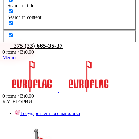
Search in title
Search in content
+375 (33) 665-35-37
0
items
/
Br
0.00
Меню
0
items
/
Br
0.00
КАТЕГОРИИ
Государственная символика