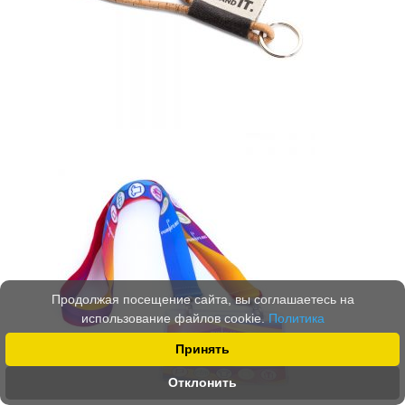
Продолжая посещение сайта, вы соглашаетесь на
использование файлов cookie.
Политика
Принять
Отклонить