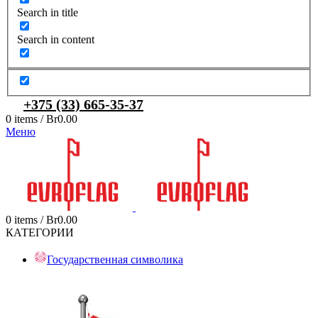
Search in title
Search in content
+375 (33) 665-35-37
0
items
/
Br
0.00
Меню
0
items
/
Br
0.00
КАТЕГОРИИ
Государственная символика