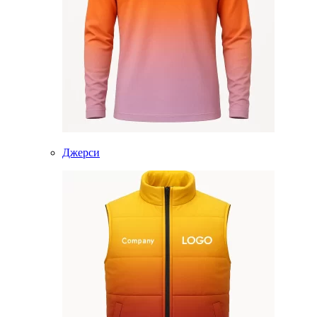
Джерси