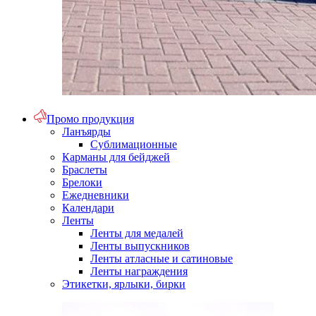
Промо продукция
Ланъярды
Сублимационные
Карманы для бейджей
Браслеты
Брелоки
Ежедневники
Календари
Ленты
Ленты для медалей
Ленты выпускников
Ленты атласные и сатиновые
Ленты награждения
Этикетки, ярлыки, бирки