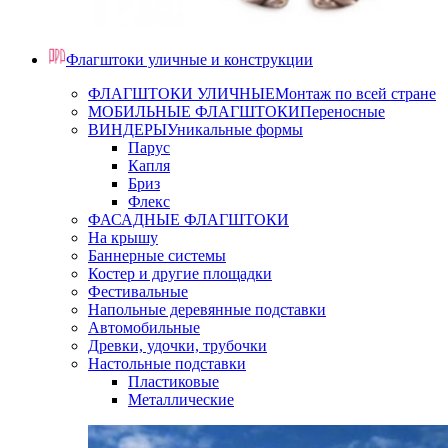
Флагштоки уличные и конструкции
ФЛАГШТОКИ УЛИЧНЫЕ
Монтаж по всей стране
МОБИЛЬНЫЕ ФЛАГШТОКИ
Переносные
ВИНДЕРЫ
Уникальные формы
Парус
Капля
Бриз
Флекс
ФАСАДНЫЕ ФЛАГШТОКИ
На крышу
Баннерные системы
Костер и другие площадки
Фестивальные
Напольные деревянные подставки
Автомобильные
Древки, удочки, трубочки
Настольные подставки
Пластиковые
Металлические