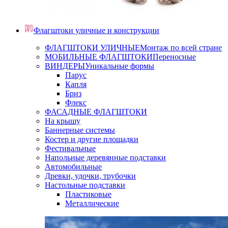
Флагштоки уличные и конструкции
ФЛАГШТОКИ УЛИЧНЫЕ
Монтаж по всей стране
МОБИЛЬНЫЕ ФЛАГШТОКИ
Переносные
ВИНДЕРЫ
Уникальные формы
Парус
Капля
Бриз
Флекс
ФАСАДНЫЕ ФЛАГШТОКИ
На крышу
Баннерные системы
Костер и другие площадки
Фестивальные
Напольные деревянные подставки
Автомобильные
Древки, удочки, трубочки
Настольные подставки
Пластиковые
Металлические