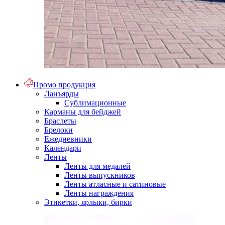
Промо продукция
Ланъярды
Сублимационные
Карманы для бейджей
Браслеты
Брелоки
Ежедневники
Календари
Ленты
Ленты для медалей
Ленты выпускников
Ленты атласные и сатиновые
Ленты награждения
Этикетки, ярлыки, бирки