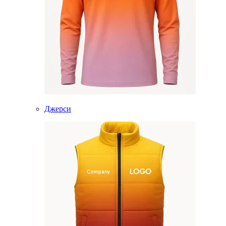
Джерси