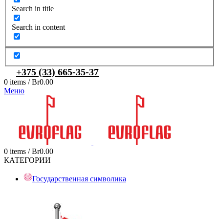
Search in title
Search in content
+375 (33) 665-35-37
0
items
/
Br
0.00
Меню
0
items
/
Br
0.00
КАТЕГОРИИ
Государственная символика