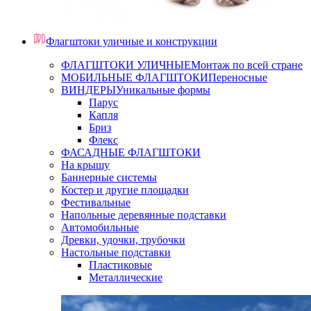
Флагштоки уличные и конструкции
ФЛАГШТОКИ УЛИЧНЫЕ
Монтаж по всей стране
МОБИЛЬНЫЕ ФЛАГШТОКИ
Переносные
ВИНДЕРЫ
Уникальные формы
Парус
Капля
Бриз
Флекс
ФАСАДНЫЕ ФЛАГШТОКИ
На крышу
Баннерные системы
Костер и другие площадки
Фестивальные
Напольные деревянные подставки
Автомобильные
Древки, удочки, трубочки
Настольные подставки
Пластиковые
Металлические