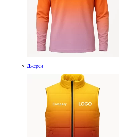
Джерси