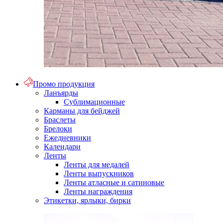
Промо продукция
Ланъярды
Сублимационные
Карманы для бейджей
Браслеты
Брелоки
Ежедневники
Календари
Ленты
Ленты для медалей
Ленты выпускников
Ленты атласные и сатиновые
Ленты награждения
Этикетки, ярлыки, бирки