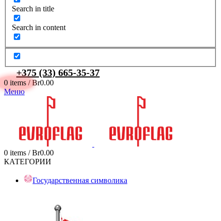
Search in title
Search in content
+375 (33) 665-35-37
0
items
/
Br
0.00
Меню
0
items
/
Br
0.00
КАТЕГОРИИ
Государственная символика