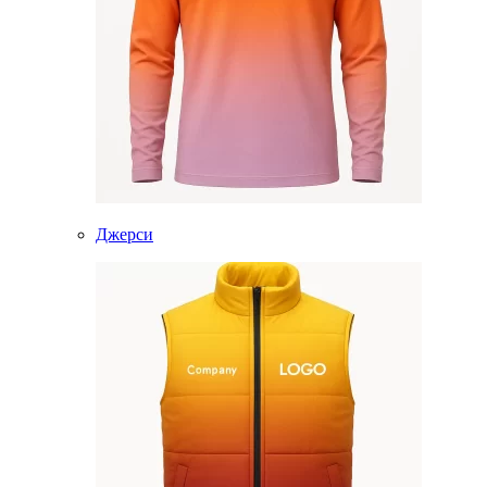
Джерси