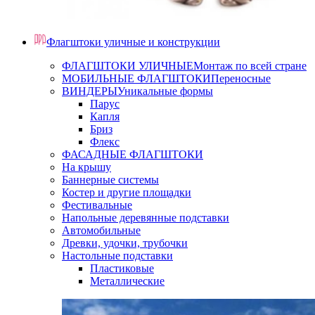
Флагштоки уличные и конструкции
ФЛАГШТОКИ УЛИЧНЫЕ
Монтаж по всей стране
МОБИЛЬНЫЕ ФЛАГШТОКИ
Переносные
ВИНДЕРЫ
Уникальные формы
Парус
Капля
Бриз
Флекс
ФАСАДНЫЕ ФЛАГШТОКИ
На крышу
Баннерные системы
Костер и другие площадки
Фестивальные
Напольные деревянные подставки
Автомобильные
Древки, удочки, трубочки
Настольные подставки
Пластиковые
Металлические