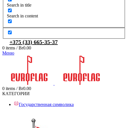
Search in title
Search in content
+375 (33) 665-35-37
0
items
/
Br
0.00
Меню
0
items
/
Br
0.00
КАТЕГОРИИ
Государственная символика