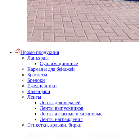
Промо продукция
Ланъярды
Сублимационные
Карманы для бейджей
Браслеты
Брелоки
Ежедневники
Календари
Ленты
Ленты для медалей
Ленты выпускников
Ленты атласные и сатиновые
Ленты награждения
Этикетки, ярлыки, бирки