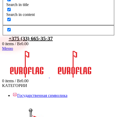
Search in title
Search in content
+375 (33) 665-35-37
0
items
/
Br
0.00
Меню
0
items
/
Br
0.00
КАТЕГОРИИ
Государственная символика