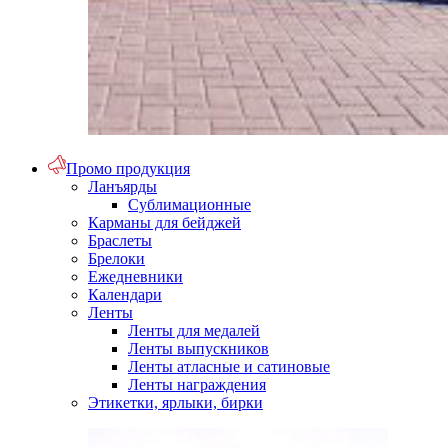
Промо продукция
Ланъярды
Сублимационные
Карманы для бейджей
Браслеты
Брелоки
Ежедневники
Календари
Ленты
Ленты для медалей
Ленты выпускников
Ленты атласные и сатиновые
Ленты награждения
Этикетки, ярлыки, бирки