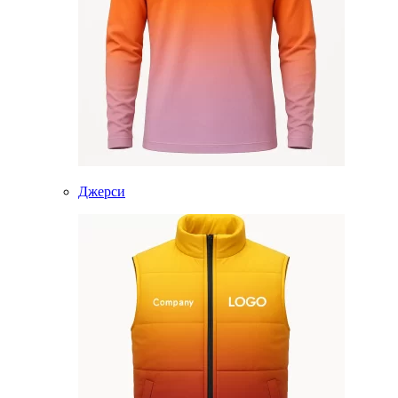
Джерси