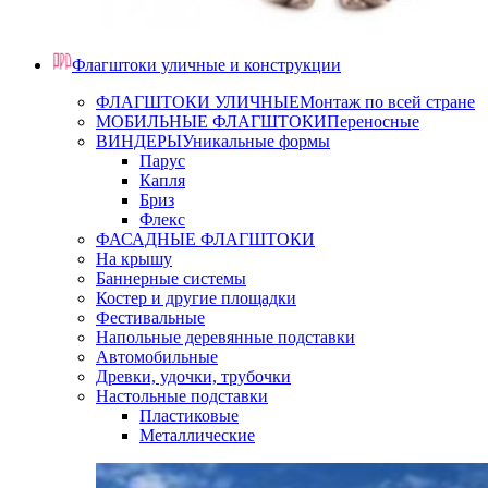
Флагштоки уличные и конструкции
ФЛАГШТОКИ УЛИЧНЫЕ
Монтаж по всей стране
МОБИЛЬНЫЕ ФЛАГШТОКИ
Переносные
ВИНДЕРЫ
Уникальные формы
Парус
Капля
Бриз
Флекс
ФАСАДНЫЕ ФЛАГШТОКИ
На крышу
Баннерные системы
Костер и другие площадки
Фестивальные
Напольные деревянные подставки
Автомобильные
Древки, удочки, трубочки
Настольные подставки
Пластиковые
Металлические