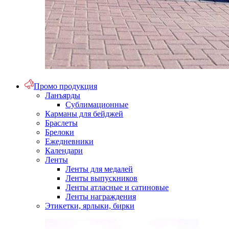
Промо продукция
Ланъярды
Сублимационные
Карманы для бейджей
Браслеты
Брелоки
Ежедневники
Календари
Ленты
Ленты для медалей
Ленты выпускников
Ленты атласные и сатиновые
Ленты награждения
Этикетки, ярлыки, бирки