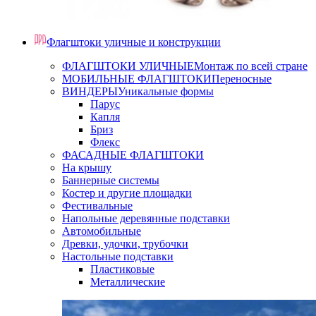
Флагштоки уличные и конструкции
ФЛАГШТОКИ УЛИЧНЫЕ
Монтаж по всей стране
МОБИЛЬНЫЕ ФЛАГШТОКИ
Переносные
ВИНДЕРЫ
Уникальные формы
Парус
Капля
Бриз
Флекс
ФАСАДНЫЕ ФЛАГШТОКИ
На крышу
Баннерные системы
Костер и другие площадки
Фестивальные
Напольные деревянные подставки
Автомобильные
Древки, удочки, трубочки
Настольные подставки
Пластиковые
Металлические