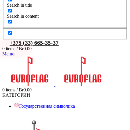
Search in title
Search in content
+375 (33) 665-35-37
0
items
/
Br
0.00
Меню
0
items
/
Br
0.00
КАТЕГОРИИ
Государственная символика