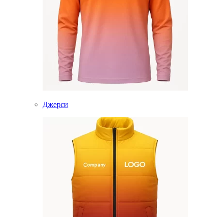
Джерси