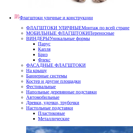
Флагштоки уличные и конструкции
ФЛАГШТОКИ УЛИЧНЫЕ
Монтаж по всей стране
МОБИЛЬНЫЕ ФЛАГШТОКИ
Переносные
ВИНДЕРЫ
Уникальные формы
Парус
Капля
Бриз
Флекс
ФАСАДНЫЕ ФЛАГШТОКИ
На крышу
Баннерные системы
Костер и другие площадки
Фестивальные
Напольные деревянные подставки
Автомобильные
Древки, удочки, трубочки
Настольные подставки
Пластиковые
Металлические