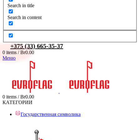
Search in title
Search in content
+375 (33) 665-35-37
0
items
/
Br
0.00
Меню
0
items
/
Br
0.00
КАТЕГОРИИ
Государственная символика