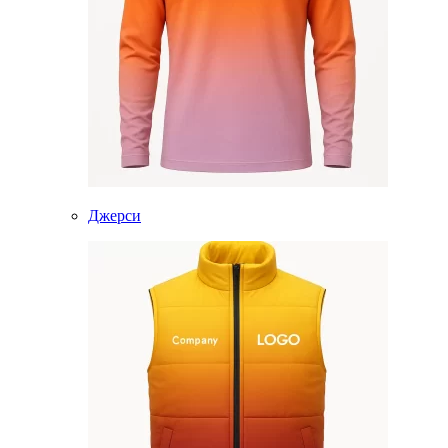
Джерси