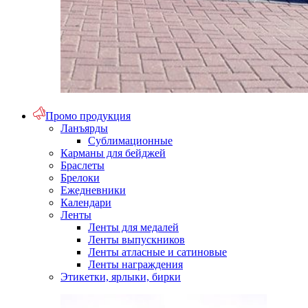
Промо продукция
Ланъярды
Сублимационные
Карманы для бейджей
Браслеты
Брелоки
Ежедневники
Календари
Ленты
Ленты для медалей
Ленты выпускников
Ленты атласные и сатиновые
Ленты награждения
Этикетки, ярлыки, бирки