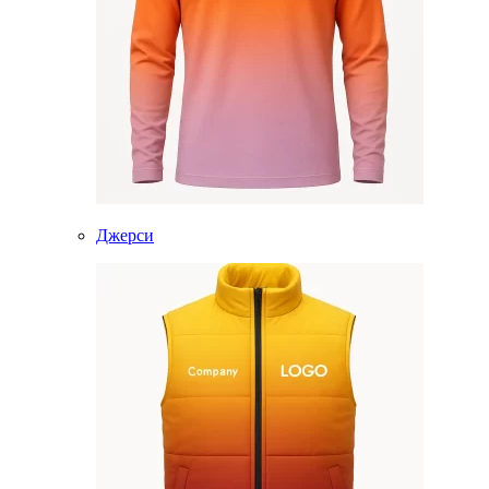
Джерси