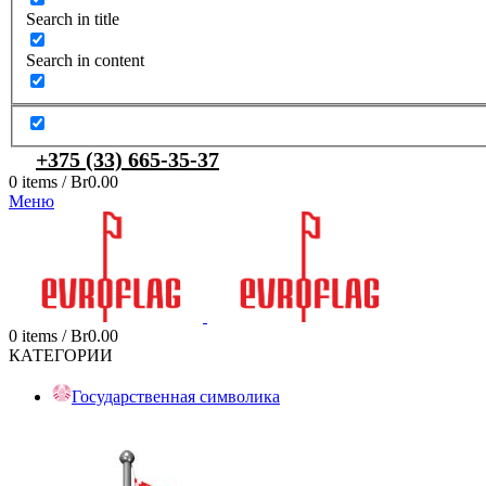
Search in title
Search in content
+375 (33) 665-35-37
0
items
/
Br
0.00
Меню
0
items
/
Br
0.00
КАТЕГОРИИ
Государственная символика