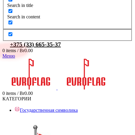
Search in title
Search in content
+375 (33) 665-35-37
0
items
/
Br
0.00
Меню
0
items
/
Br
0.00
КАТЕГОРИИ
Государственная символика