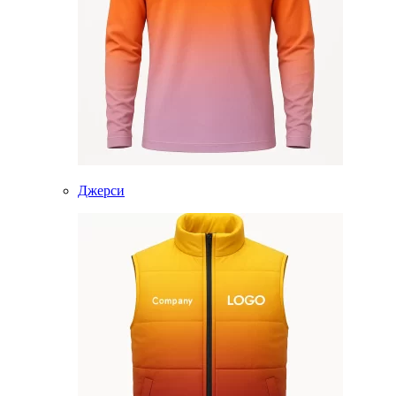
Джерси