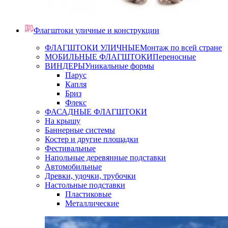
Флагштоки уличные и конструкции
ФЛАГШТОКИ УЛИЧНЫЕ
Монтаж по всей стране
МОБИЛЬНЫЕ ФЛАГШТОКИ
Переносные
ВИНДЕРЫ
Уникальные формы
Парус
Капля
Бриз
Флекс
ФАСАДНЫЕ ФЛАГШТОКИ
На крышу
Баннерные системы
Костер и другие площадки
Фестивальные
Напольные деревянные подставки
Автомобильные
Древки, удочки, трубочки
Настольные подставки
Пластиковые
Металлические