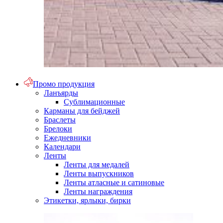
Промо продукция
Ланъярды
Сублимационные
Карманы для бейджей
Браслеты
Брелоки
Ежедневники
Календари
Ленты
Ленты для медалей
Ленты выпускников
Ленты атласные и сатиновые
Ленты награждения
Этикетки, ярлыки, бирки