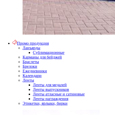
Промо продукция
Ланъярды
Сублимационные
Карманы для бейджей
Браслеты
Брелоки
Ежедневники
Календари
Ленты
Ленты для медалей
Ленты выпускников
Ленты атласные и сатиновые
Ленты награждения
Этикетки, ярлыки, бирки