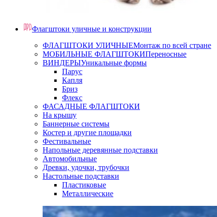
Флагштоки уличные и конструкции
ФЛАГШТОКИ УЛИЧНЫЕ
Монтаж по всей стране
МОБИЛЬНЫЕ ФЛАГШТОКИ
Переносные
ВИНДЕРЫ
Уникальные формы
Парус
Капля
Бриз
Флекс
ФАСАДНЫЕ ФЛАГШТОКИ
На крышу
Баннерные системы
Костер и другие площадки
Фестивальные
Напольные деревянные подставки
Автомобильные
Древки, удочки, трубочки
Настольные подставки
Пластиковые
Металлические