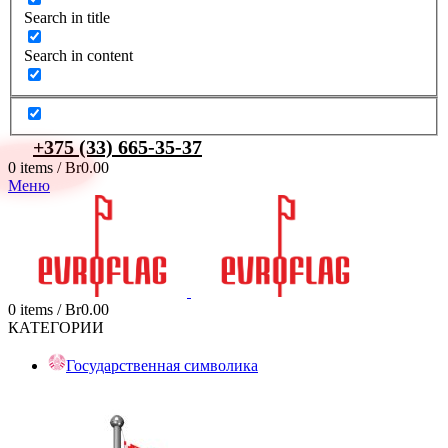
Search in title
Search in content
+375 (33) 665-35-37
0
items
/
Br
0.00
Меню
0
items
/
Br
0.00
КАТЕГОРИИ
Государственная символика