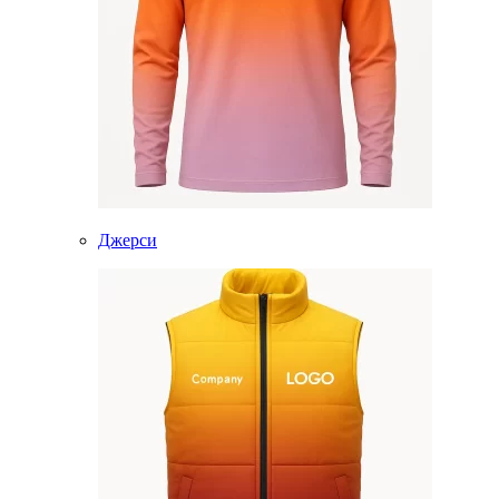
Джерси