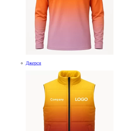
Джерси