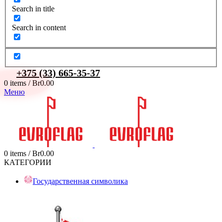
Search in title
Search in content
+375 (33) 665-35-37
0
items
/
Br
0.00
Меню
0
items
/
Br
0.00
КАТЕГОРИИ
Государственная символика