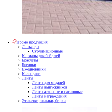
Промо продукция
Ланъярды
Сублимационные
Карманы для бейджей
Браслеты
Брелоки
Ежедневники
Календари
Ленты
Ленты для медалей
Ленты выпускников
Ленты атласные и сатиновые
Ленты награждения
Этикетки, ярлыки, бирки