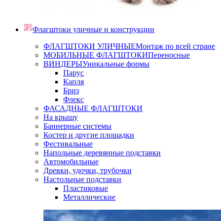
Флагштоки уличные и конструкции
ФЛАГШТОКИ УЛИЧНЫЕ
Монтаж по всей стране
МОБИЛЬНЫЕ ФЛАГШТОКИ
Переносные
ВИНДЕРЫ
Уникальные формы
Парус
Капля
Бриз
Флекс
ФАСАДНЫЕ ФЛАГШТОКИ
На крышу
Баннерные системы
Костер и другие площадки
Фестивальные
Напольные деревянные подставки
Автомобильные
Древки, удочки, трубочки
Настольные подставки
Пластиковые
Металлические