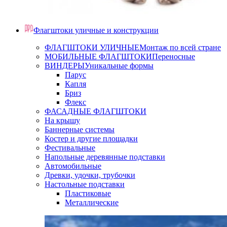
Флагштоки уличные и конструкции
ФЛАГШТОКИ УЛИЧНЫЕ
Монтаж по всей стране
МОБИЛЬНЫЕ ФЛАГШТОКИ
Переносные
ВИНДЕРЫ
Уникальные формы
Парус
Капля
Бриз
Флекс
ФАСАДНЫЕ ФЛАГШТОКИ
На крышу
Баннерные системы
Костер и другие площадки
Фестивальные
Напольные деревянные подставки
Автомобильные
Древки, удочки, трубочки
Настольные подставки
Пластиковые
Металлические