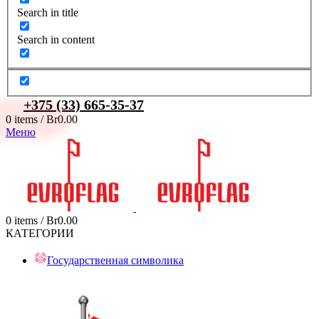
Search in title
Search in content
+375 (33) 665-35-37
0
items
/
Br
0.00
Меню
0
items
/
Br
0.00
КАТЕГОРИИ
Государственная символика