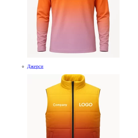
Джерси