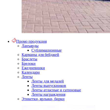
Промо продукция
Ланъярды
Сублимационные
Карманы для бейджей
Браслеты
Брелоки
Ежедневники
Календари
Ленты
Ленты для медалей
Ленты выпускников
Ленты атласные и сатиновые
Ленты награждения
Этикетки, ярлыки, бирки