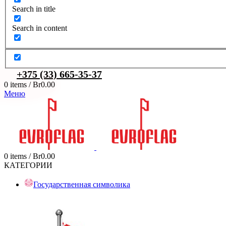
Search in title
Search in content
+375 (33) 665-35-37
0
items
/
Br
0.00
Меню
0
items
/
Br
0.00
КАТЕГОРИИ
Государственная символика