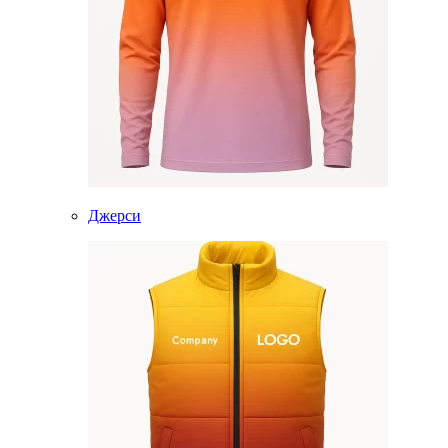
Джерси