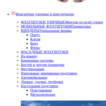
Флагштоки уличные и конструкции
ФЛАГШТОКИ УЛИЧНЫЕ
Монтаж по всей стране
МОБИЛЬНЫЕ ФЛАГШТОКИ
Переносные
ВИНДЕРЫ
Уникальные формы
Парус
Капля
Бриз
Флекс
ФАСАДНЫЕ ФЛАГШТОКИ
На крышу
Баннерные системы
Костер и другие площадки
Фестивальные
Напольные деревянные подставки
Автомобильные
Древки, удочки, трубочки
Настольные подставки
Пластиковые
Металлические