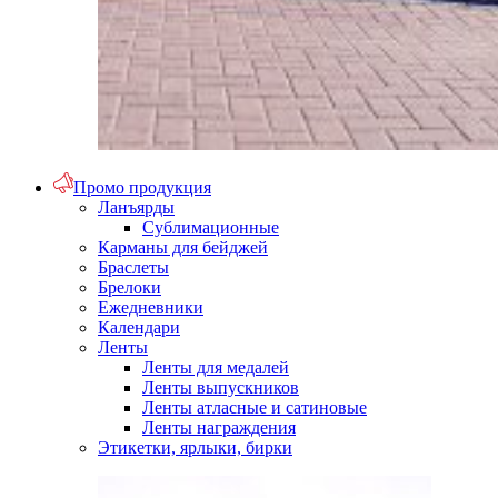
Промо продукция
Ланъярды
Сублимационные
Карманы для бейджей
Браслеты
Брелоки
Ежедневники
Календари
Ленты
Ленты для медалей
Ленты выпускников
Ленты атласные и сатиновые
Ленты награждения
Этикетки, ярлыки, бирки