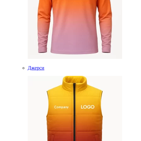
Джерси