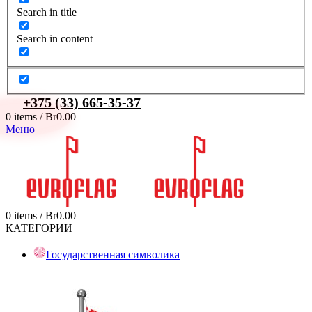
Search in title
Search in content
+375 (33) 665-35-37
0
items
/
Br
0.00
Меню
0
items
/
Br
0.00
КАТЕГОРИИ
Государственная символика