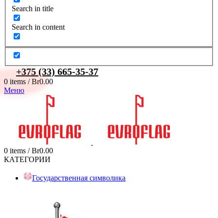
Search in title
Search in content
+375 (33) 665-35-37
0
items
/
Br
0.00
Меню
0
items
/
Br
0.00
КАТЕГОРИИ
Государственная символика