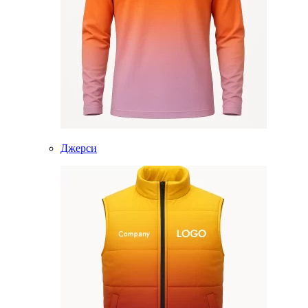
Джерси