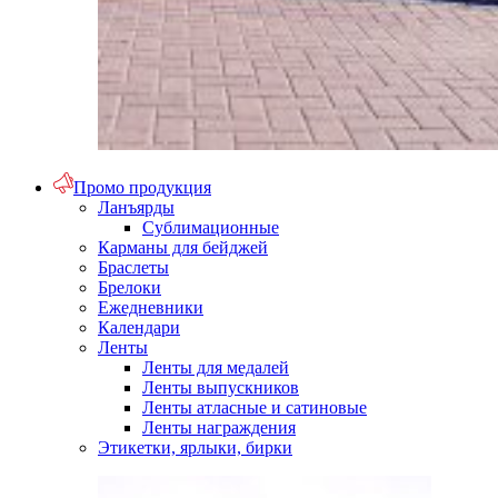
Промо продукция
Ланъярды
Сублимационные
Карманы для бейджей
Браслеты
Брелоки
Ежедневники
Календари
Ленты
Ленты для медалей
Ленты выпускников
Ленты атласные и сатиновые
Ленты награждения
Этикетки, ярлыки, бирки