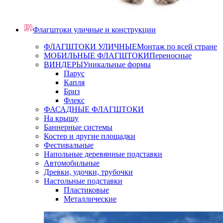
Флагштоки уличные и конструкции
ФЛАГШТОКИ УЛИЧНЫЕ
Монтаж по всей стране
МОБИЛЬНЫЕ ФЛАГШТОКИ
Переносные
ВИНДЕРЫ
Уникальные формы
Парус
Капля
Бриз
Флекс
ФАСАДНЫЕ ФЛАГШТОКИ
На крышу
Баннерные системы
Костер и другие площадки
Фестивальные
Напольные деревянные подставки
Автомобильные
Древки, удочки, трубочки
Настольные подставки
Пластиковые
Металлические