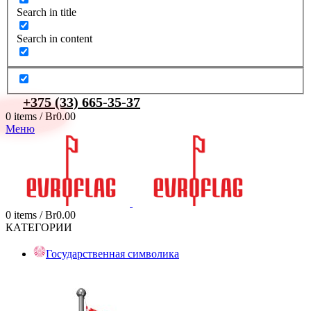
Search in title
Search in content
+375 (33) 665-35-37
0
items
/
Br
0.00
Меню
0
items
/
Br
0.00
КАТЕГОРИИ
Государственная символика