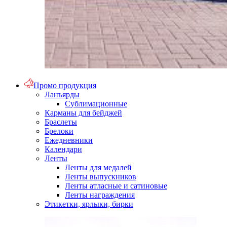
Промо продукция
Ланъярды
Сублимационные
Карманы для бейджей
Браслеты
Брелоки
Ежедневники
Календари
Ленты
Ленты для медалей
Ленты выпускников
Ленты атласные и сатиновые
Ленты награждения
Этикетки, ярлыки, бирки