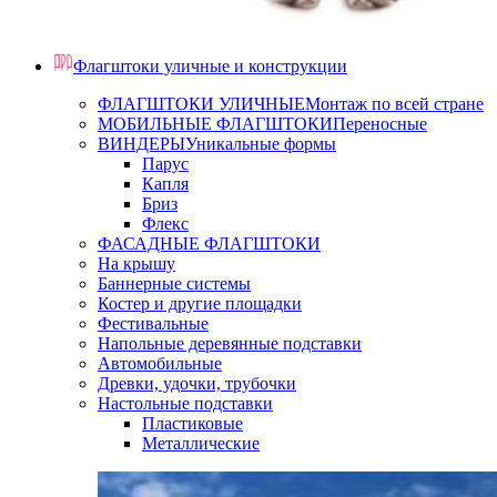
Флагштоки уличные и конструкции
ФЛАГШТОКИ УЛИЧНЫЕ
Монтаж по всей стране
МОБИЛЬНЫЕ ФЛАГШТОКИ
Переносные
ВИНДЕРЫ
Уникальные формы
Парус
Капля
Бриз
Флекс
ФАСАДНЫЕ ФЛАГШТОКИ
На крышу
Баннерные системы
Костер и другие площадки
Фестивальные
Напольные деревянные подставки
Автомобильные
Древки, удочки, трубочки
Настольные подставки
Пластиковые
Металлические