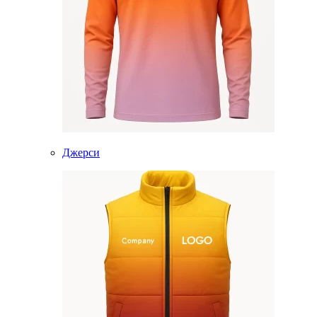
Джерси