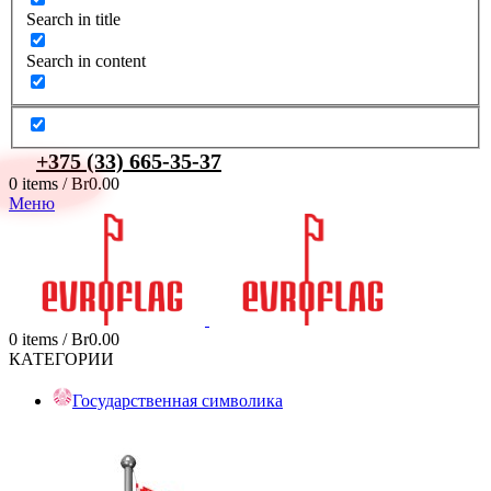
Search in title
Search in content
+375 (33) 665-35-37
0
items
/
Br
0.00
Меню
0
items
/
Br
0.00
КАТЕГОРИИ
Государственная символика