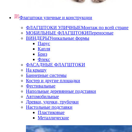
Флагштоки уличные и конструкции
ФЛАГШТОКИ УЛИЧНЫЕ
Монтаж по всей стране
МОБИЛЬНЫЕ ФЛАГШТОКИ
Переносные
ВИНДЕРЫ
Уникальные формы
Парус
Капля
Бриз
Флекс
ФАСАДНЫЕ ФЛАГШТОКИ
На крышу
Баннерные системы
Костер и другие площадки
Фестивальные
Напольные деревянные подставки
Автомобильные
Древки, удочки, трубочки
Настольные подставки
Пластиковые
Металлические