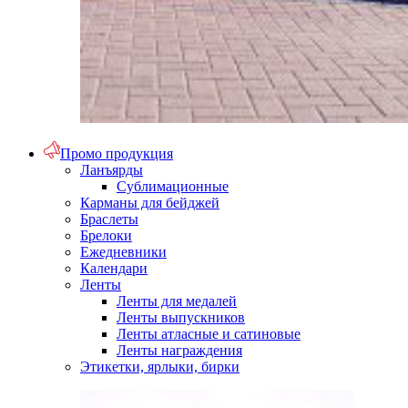
Промо продукция
Ланъярды
Сублимационные
Карманы для бейджей
Браслеты
Брелоки
Ежедневники
Календари
Ленты
Ленты для медалей
Ленты выпускников
Ленты атласные и сатиновые
Ленты награждения
Этикетки, ярлыки, бирки