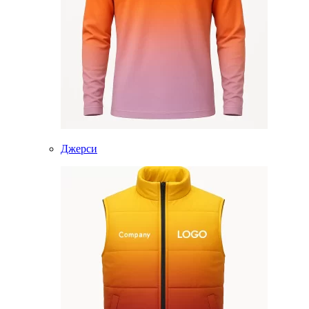
Джерси