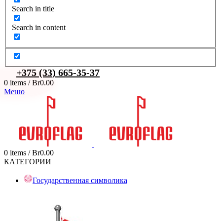
Search in title
Search in content
+375 (33) 665-35-37
0
items
/
Br
0.00
Меню
0
items
/
Br
0.00
КАТЕГОРИИ
Государственная символика