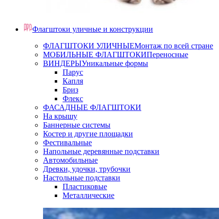
Флагштоки уличные и конструкции
ФЛАГШТОКИ УЛИЧНЫЕ
Монтаж по всей стране
МОБИЛЬНЫЕ ФЛАГШТОКИ
Переносные
ВИНДЕРЫ
Уникальные формы
Парус
Капля
Бриз
Флекс
ФАСАДНЫЕ ФЛАГШТОКИ
На крышу
Баннерные системы
Костер и другие площадки
Фестивальные
Напольные деревянные подставки
Автомобильные
Древки, удочки, трубочки
Настольные подставки
Пластиковые
Металлические