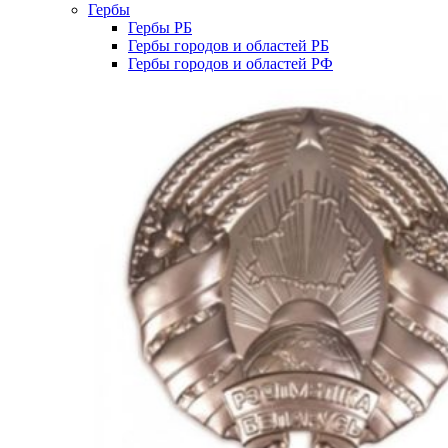
Гербы
Гербы РБ
Гербы городов и областей РБ
Гербы городов и областей РФ