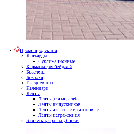
Промо продукция
Ланъярды
Сублимационные
Карманы для бейджей
Браслеты
Брелоки
Ежедневники
Календари
Ленты
Ленты для медалей
Ленты выпускников
Ленты атласные и сатиновые
Ленты награждения
Этикетки, ярлыки, бирки