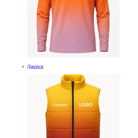
Джерси