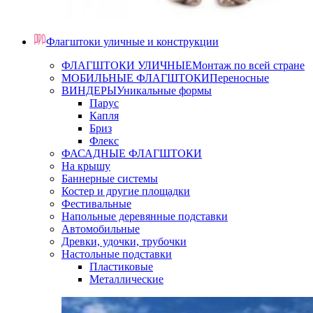
Флагштоки уличные и конструкции
ФЛАГШТОКИ УЛИЧНЫЕ
Монтаж по всей стране
МОБИЛЬНЫЕ ФЛАГШТОКИ
Переносные
ВИНДЕРЫ
Уникальные формы
Парус
Капля
Бриз
Флекс
ФАСАДНЫЕ ФЛАГШТОКИ
На крышу
Баннерные системы
Костер и другие площадки
Фестивальные
Напольные деревянные подставки
Автомобильные
Древки, удочки, трубочки
Настольные подставки
Пластиковые
Металлические