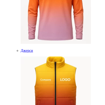
Джерси