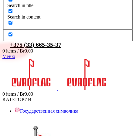
Search in title
Search in content
+375 (33) 665-35-37
0
items
/
Br
0.00
Меню
0
items
/
Br
0.00
КАТЕГОРИИ
Государственная символика