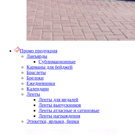
Промо продукция
Ланъярды
Сублимационные
Карманы для бейджей
Браслеты
Брелоки
Ежедневники
Календари
Ленты
Ленты для медалей
Ленты выпускников
Ленты атласные и сатиновые
Ленты награждения
Этикетки, ярлыки, бирки