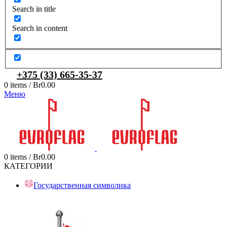
Search in title
Search in content
+375 (33) 665-35-37
0
items
/
Br
0.00
Меню
0
items
/
Br
0.00
КАТЕГОРИИ
Государственная символика