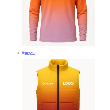
Джерси