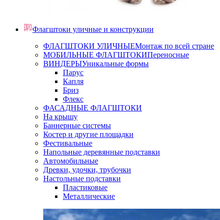
Флагштоки уличные и конструкции
ФЛАГШТОКИ УЛИЧНЫЕ
Монтаж по всей стране
МОБИЛЬНЫЕ ФЛАГШТОКИ
Переносные
ВИНДЕРЫ
Уникальные формы
Парус
Капля
Бриз
Флекс
ФАСАДНЫЕ ФЛАГШТОКИ
На крышу
Баннерные системы
Костер и другие площадки
Фестивальные
Напольные деревянные подставки
Автомобильные
Древки, удочки, трубочки
Настольные подставки
Пластиковые
Металлические