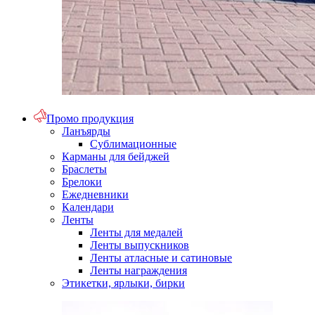
Промо продукция
Ланъярды
Сублимационные
Карманы для бейджей
Браслеты
Брелоки
Ежедневники
Календари
Ленты
Ленты для медалей
Ленты выпускников
Ленты атласные и сатиновые
Ленты награждения
Этикетки, ярлыки, бирки