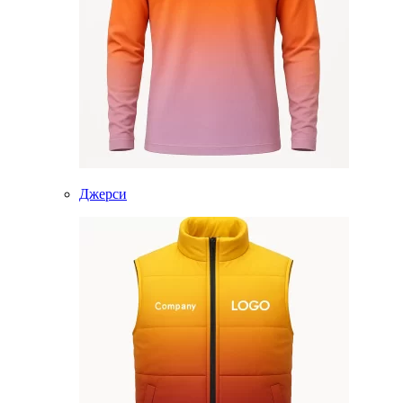
Джерси