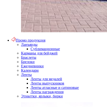
Промо продукция
Ланъярды
Сублимационные
Карманы для бейджей
Браслеты
Брелоки
Ежедневники
Календари
Ленты
Ленты для медалей
Ленты выпускников
Ленты атласные и сатиновые
Ленты награждения
Этикетки, ярлыки, бирки