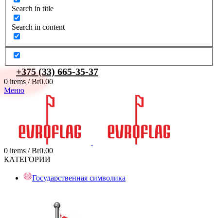
Search in title
Search in content
+375 (33) 665-35-37
0
items
/
Br
0.00
Меню
0
items
/
Br
0.00
КАТЕГОРИИ
Государственная символика