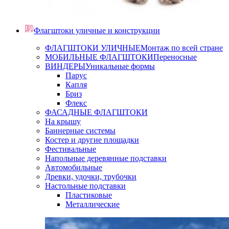
Флагштоки уличные и конструкции
ФЛАГШТОКИ УЛИЧНЫЕ
Монтаж по всей стране
МОБИЛЬНЫЕ ФЛАГШТОКИ
Переносные
ВИНДЕРЫ
Уникальные формы
Парус
Капля
Бриз
Флекс
ФАСАДНЫЕ ФЛАГШТОКИ
На крышу
Баннерные системы
Костер и другие площадки
Фестивальные
Напольные деревянные подставки
Автомобильные
Древки, удочки, трубочки
Настольные подставки
Пластиковые
Металлические