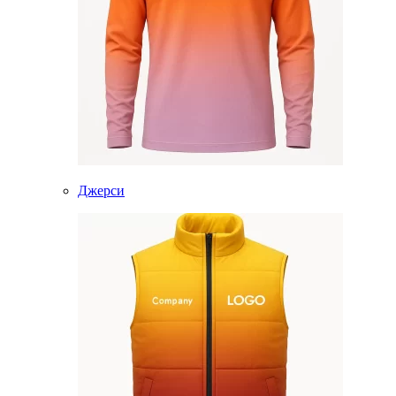
Джерси