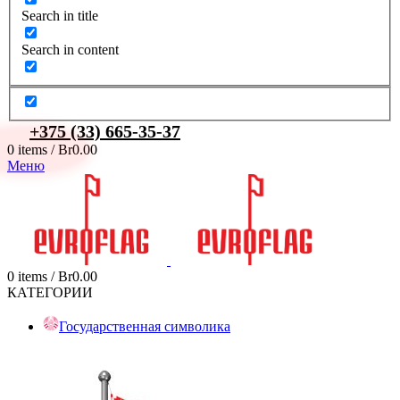
Search in title
Search in content
+375 (33) 665-35-37
0
items
/
Br
0.00
Меню
0
items
/
Br
0.00
КАТЕГОРИИ
Государственная символика