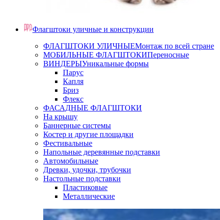
Флагштоки уличные и конструкции
ФЛАГШТОКИ УЛИЧНЫЕ
Монтаж по всей стране
МОБИЛЬНЫЕ ФЛАГШТОКИ
Переносные
ВИНДЕРЫ
Уникальные формы
Парус
Капля
Бриз
Флекс
ФАСАДНЫЕ ФЛАГШТОКИ
На крышу
Баннерные системы
Костер и другие площадки
Фестивальные
Напольные деревянные подставки
Автомобильные
Древки, удочки, трубочки
Настольные подставки
Пластиковые
Металлические