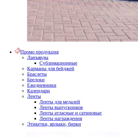
Промо продукция
Ланъярды
Сублимационные
Карманы для бейджей
Браслеты
Брелоки
Ежедневники
Календари
Ленты
Ленты для медалей
Ленты выпускников
Ленты атласные и сатиновые
Ленты награждения
Этикетки, ярлыки, бирки