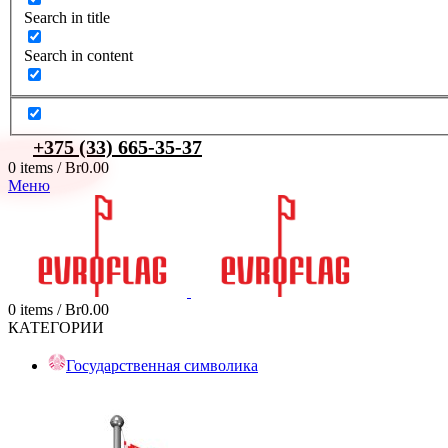
Search in title
Search in content
+375 (33) 665-35-37
0
items
/
Br
0.00
Меню
0
items
/
Br
0.00
КАТЕГОРИИ
Государственная символика