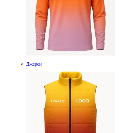
Джерси