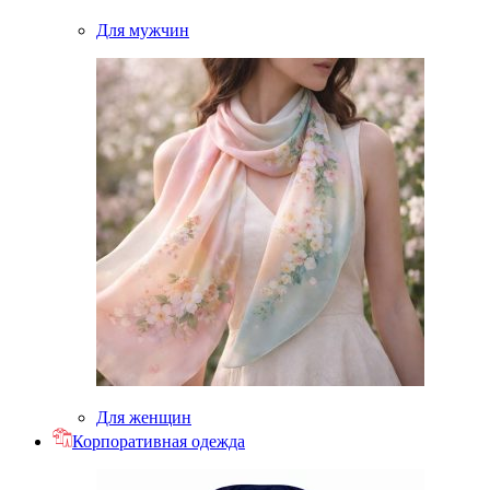
Для мужчин
Для женщин
Корпоративная одежда