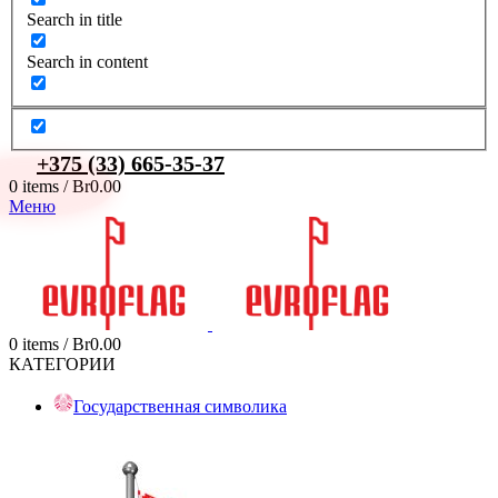
Search in title
Search in content
+375 (33) 665-35-37
0
items
/
Br
0.00
Меню
0
items
/
Br
0.00
КАТЕГОРИИ
Государственная символика