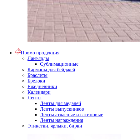
Промо продукция
Ланъярды
Сублимационные
Карманы для бейджей
Браслеты
Брелоки
Ежедневники
Календари
Ленты
Ленты для медалей
Ленты выпускников
Ленты атласные и сатиновые
Ленты награждения
Этикетки, ярлыки, бирки