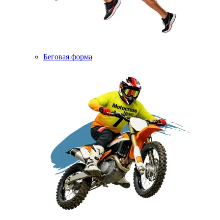
Беговая форма