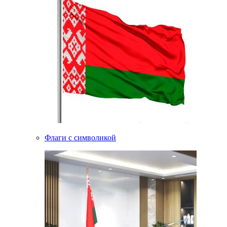
Флаги с символикой