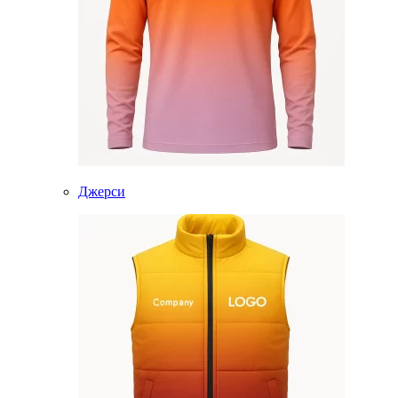
Джерси