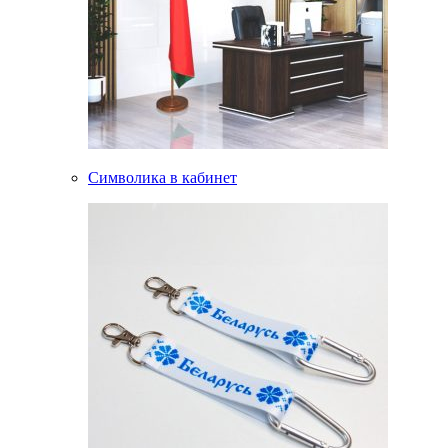
Символика в кабинет