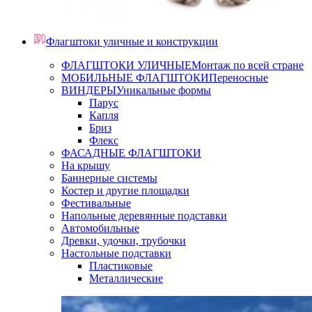
Флагштоки уличные и конструкции
ФЛАГШТОКИ УЛИЧНЫЕ
Монтаж по всей стране
МОБИЛЬНЫЕ ФЛАГШТОКИ
Переносные
ВИНДЕРЫ
Уникальные формы
Парус
Капля
Бриз
Флекс
ФАСАДНЫЕ ФЛАГШТОКИ
На крышу
Баннерные системы
Костер и другие площадки
Фестивальные
Напольные деревянные подставки
Автомобильные
Древки, удочки, трубочки
Настольные подставки
Пластиковые
Металлические