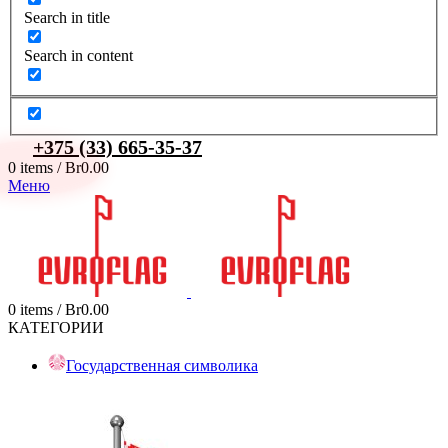
Search in title
Search in content
+375 (33) 665-35-37
0
items
/
Br
0.00
Меню
0
items
/
Br
0.00
КАТЕГОРИИ
Государственная символика