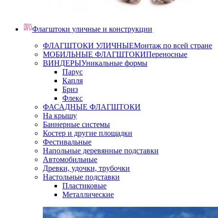
Флагштоки уличные и конструкции
ФЛАГШТОКИ УЛИЧНЫЕ
Монтаж по всей стране
МОБИЛЬНЫЕ ФЛАГШТОКИ
Переносные
ВИНДЕРЫ
Уникальные формы
Парус
Капля
Бриз
Флекс
ФАСАДНЫЕ ФЛАГШТОКИ
На крышу
Баннерные системы
Костер и другие площадки
Фестивальные
Напольные деревянные подставки
Автомобильные
Древки, удочки, трубочки
Настольные подставки
Пластиковые
Металлические