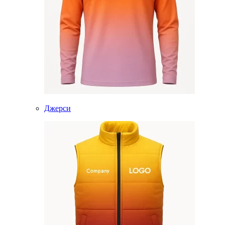
Джерси