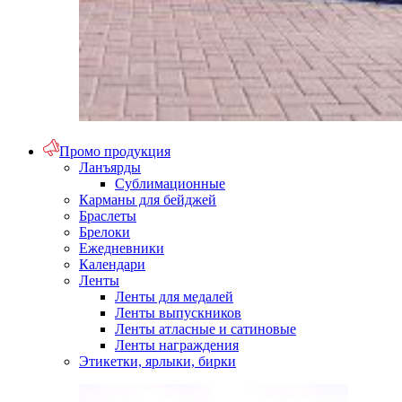
Промо продукция
Ланъярды
Сублимационные
Карманы для бейджей
Браслеты
Брелоки
Ежедневники
Календари
Ленты
Ленты для медалей
Ленты выпускников
Ленты атласные и сатиновые
Ленты награждения
Этикетки, ярлыки, бирки