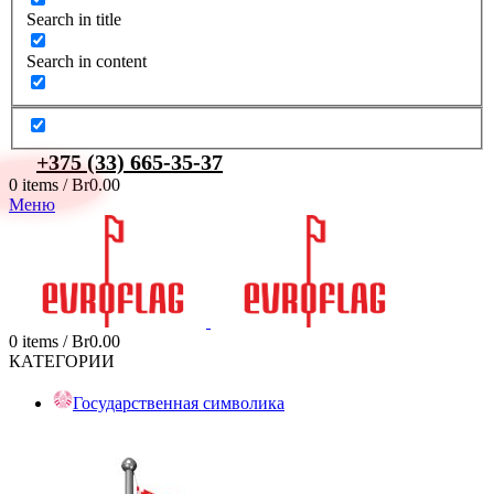
Search in title
Search in content
+375 (33) 665-35-37
0
items
/
Br
0.00
Меню
0
items
/
Br
0.00
КАТЕГОРИИ
Государственная символика