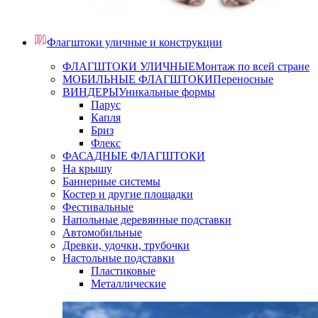
Флагштоки уличные и конструкции
ФЛАГШТОКИ УЛИЧНЫЕ
Монтаж по всей стране
МОБИЛЬНЫЕ ФЛАГШТОКИ
Переносные
ВИНДЕРЫ
Уникальные формы
Парус
Капля
Бриз
Флекс
ФАСАДНЫЕ ФЛАГШТОКИ
На крышу
Баннерные системы
Костер и другие площадки
Фестивальные
Напольные деревянные подставки
Автомобильные
Древки, удочки, трубочки
Настольные подставки
Пластиковые
Металлические