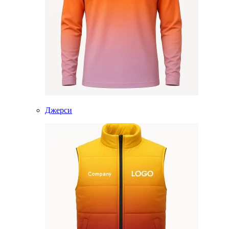
Джерси