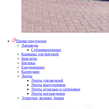
Промо продукция
Ланъярды
Сублимационные
Карманы для бейджей
Браслеты
Брелоки
Ежедневники
Календари
Ленты
Ленты для медалей
Ленты выпускников
Ленты атласные и сатиновые
Ленты награждения
Этикетки, ярлыки, бирки