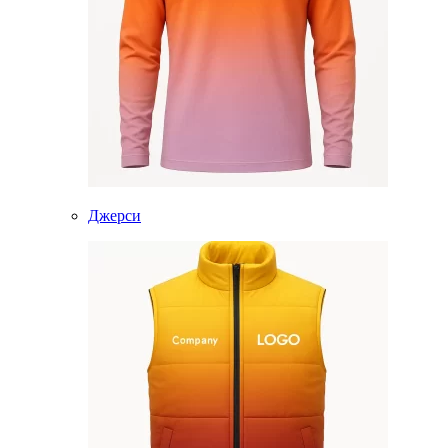
Джерси