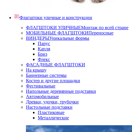
Флагштоки уличные и конструкции
ФЛАГШТОКИ УЛИЧНЫЕ
Монтаж по всей стране
МОБИЛЬНЫЕ ФЛАГШТОКИ
Переносные
ВИНДЕРЫ
Уникальные формы
Парус
Капля
Бриз
Флекс
ФАСАДНЫЕ ФЛАГШТОКИ
На крышу
Баннерные системы
Костер и другие площадки
Фестивальные
Напольные деревянные подставки
Автомобильные
Древки, удочки, трубочки
Настольные подставки
Пластиковые
Металлические