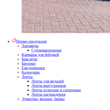
Промо продукция
Ланъярды
Сублимационные
Карманы для бейджей
Браслеты
Брелоки
Ежедневники
Календари
Ленты
Ленты для медалей
Ленты выпускников
Ленты атласные и сатиновые
Ленты награждения
Этикетки, ярлыки, бирки