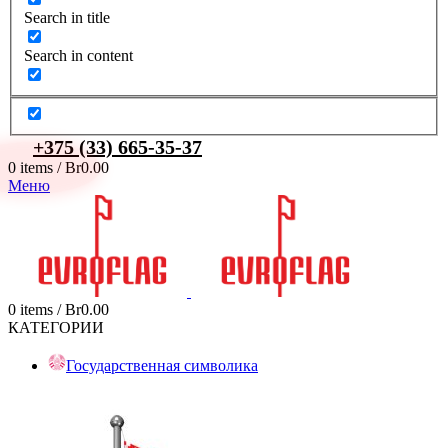
Search in title
Search in content
+375 (33) 665-35-37
0
items
/
Br
0.00
Меню
0
items
/
Br
0.00
КАТЕГОРИИ
Государственная символика