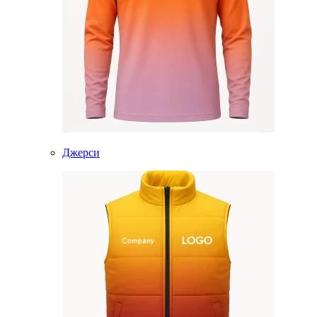
Джерси