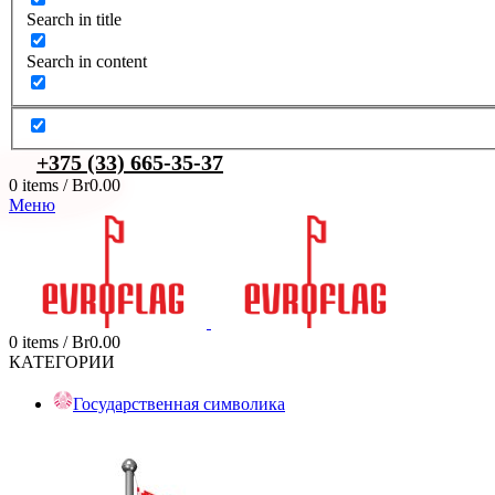
Search in title
Search in content
+375 (33) 665-35-37
0
items
/
Br
0.00
Меню
0
items
/
Br
0.00
КАТЕГОРИИ
Государственная символика