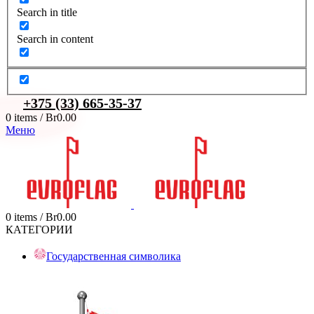
Search in title
Search in content
+375 (33) 665-35-37
0
items
/
Br
0.00
Меню
0
items
/
Br
0.00
КАТЕГОРИИ
Государственная символика