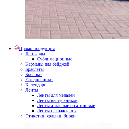
Промо продукция
Ланъярды
Сублимационные
Карманы для бейджей
Браслеты
Брелоки
Ежедневники
Календари
Ленты
Ленты для медалей
Ленты выпускников
Ленты атласные и сатиновые
Ленты награждения
Этикетки, ярлыки, бирки