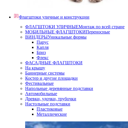
Флагштоки уличные и конструкции
ФЛАГШТОКИ УЛИЧНЫЕ
Монтаж по всей стране
МОБИЛЬНЫЕ ФЛАГШТОКИ
Переносные
ВИНДЕРЫ
Уникальные формы
Парус
Капля
Бриз
Флекс
ФАСАДНЫЕ ФЛАГШТОКИ
На крышу
Баннерные системы
Костер и другие площадки
Фестивальные
Напольные деревянные подставки
Автомобильные
Древки, удочки, трубочки
Настольные подставки
Пластиковые
Металлические