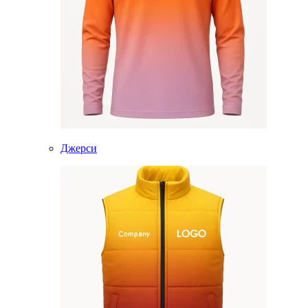
Джерси