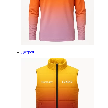
Джерси