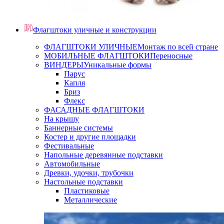
Флагштоки уличные и конструкции
ФЛАГШТОКИ УЛИЧНЫЕ
Монтаж по всей стране
МОБИЛЬНЫЕ ФЛАГШТОКИ
Переносные
ВИНДЕРЫ
Уникальные формы
Парус
Капля
Бриз
Флекс
ФАСАДНЫЕ ФЛАГШТОКИ
На крышу
Баннерные системы
Костер и другие площадки
Фестивальные
Напольные деревянные подставки
Автомобильные
Древки, удочки, трубочки
Настольные подставки
Пластиковые
Металлические