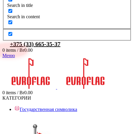
Search in title
Search in content
+375 (33) 665-35-37
0
items
/
Br
0.00
Меню
0
items
/
Br
0.00
КАТЕГОРИИ
Государственная символика