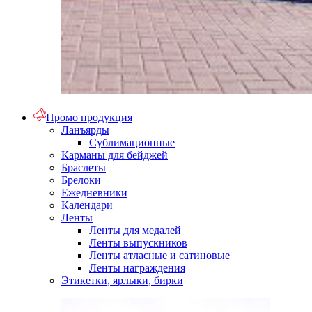
Промо продукция
Ланъярды
Сублимационные
Карманы для бейджей
Браслеты
Брелоки
Ежедневники
Календари
Ленты
Ленты для медалей
Ленты выпускников
Ленты атласные и сатиновые
Ленты награждения
Этикетки, ярлыки, бирки