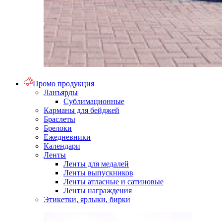
Промо продукция
Ланъярды
Сублимационные
Карманы для бейджей
Браслеты
Брелоки
Ежедневники
Календари
Ленты
Ленты для медалей
Ленты выпускников
Ленты атласные и сатиновые
Ленты награждения
Этикетки, ярлыки, бирки