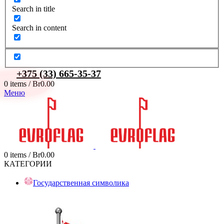
Search in title
Search in content
+375 (33) 665-35-37
0
items
/
Br
0.00
Меню
0
items
/
Br
0.00
КАТЕГОРИИ
Государственная символика