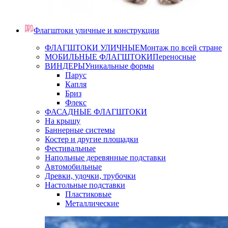
Флагштоки уличные и конструкции
ФЛАГШТОКИ УЛИЧНЫЕ
Монтаж по всей стране
МОБИЛЬНЫЕ ФЛАГШТОКИ
Переносные
ВИНДЕРЫ
Уникальные формы
Парус
Капля
Бриз
Флекс
ФАСАДНЫЕ ФЛАГШТОКИ
На крышу
Баннерные системы
Костер и другие площадки
Фестивальные
Напольные деревянные подставки
Автомобильные
Древки, удочки, трубочки
Настольные подставки
Пластиковые
Металлические