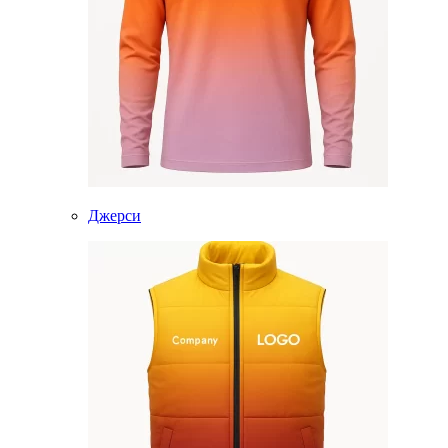
Джерси