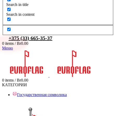
Search in title
Search in content
+375 (33) 665-35-37
0
items
/
Br
0.00
Меню
0
items
/
Br
0.00
КАТЕГОРИИ
Государственная символика