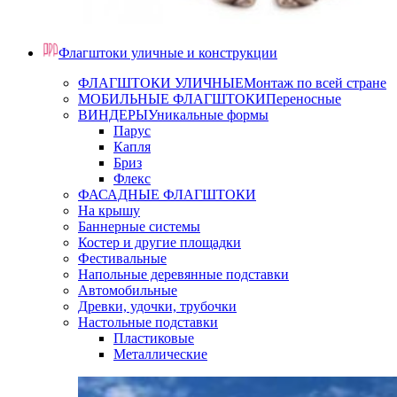
Флагштоки уличные и конструкции
ФЛАГШТОКИ УЛИЧНЫЕ
Монтаж по всей стране
МОБИЛЬНЫЕ ФЛАГШТОКИ
Переносные
ВИНДЕРЫ
Уникальные формы
Парус
Капля
Бриз
Флекс
ФАСАДНЫЕ ФЛАГШТОКИ
На крышу
Баннерные системы
Костер и другие площадки
Фестивальные
Напольные деревянные подставки
Автомобильные
Древки, удочки, трубочки
Настольные подставки
Пластиковые
Металлические