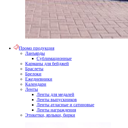
Промо продукция
Ланъярды
Сублимационные
Карманы для бейджей
Браслеты
Брелоки
Ежедневники
Календари
Ленты
Ленты для медалей
Ленты выпускников
Ленты атласные и сатиновые
Ленты награждения
Этикетки, ярлыки, бирки