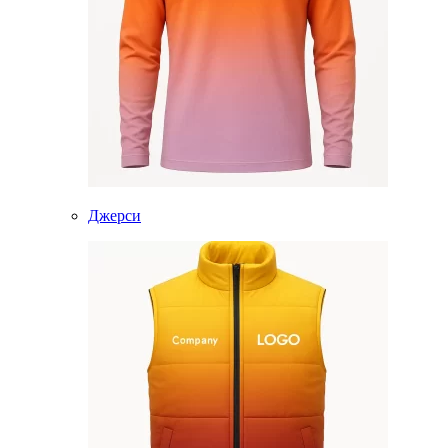
Джерси