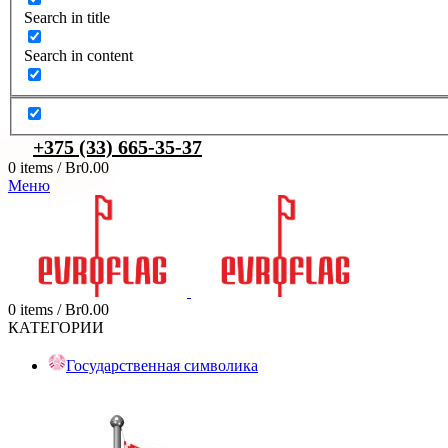
Search in title
Search in content
+375 (33) 665-35-37
0
items
/
Br
0.00
Меню
0
items
/
Br
0.00
КАТЕГОРИИ
Государственная символика