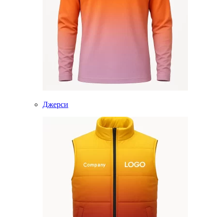
Джерси