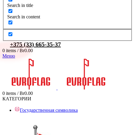
Search in title
Search in content
+375 (33) 665-35-37
0
items
/
Br
0.00
Меню
0
items
/
Br
0.00
КАТЕГОРИИ
Государственная символика