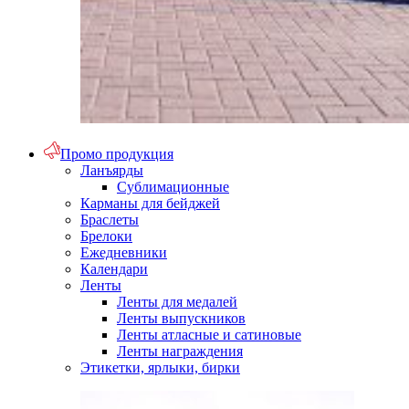
Промо продукция
Ланъярды
Сублимационные
Карманы для бейджей
Браслеты
Брелоки
Ежедневники
Календари
Ленты
Ленты для медалей
Ленты выпускников
Ленты атласные и сатиновые
Ленты награждения
Этикетки, ярлыки, бирки