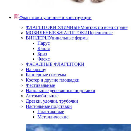
Флагштоки уличные и конструкции
ФЛАГШТОКИ УЛИЧНЫЕ
Монтаж по всей стране
МОБИЛЬНЫЕ ФЛАГШТОКИ
Переносные
ВИНДЕРЫ
Уникальные формы
Парус
Капля
Бриз
Флекс
ФАСАДНЫЕ ФЛАГШТОКИ
На крышу
Баннерные системы
Костер и другие площадки
Фестивальные
Напольные деревянные подставки
Автомобильные
Древки, удочки, трубочки
Настольные подставки
Пластиковые
Металлические