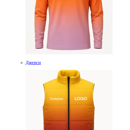
Джерси