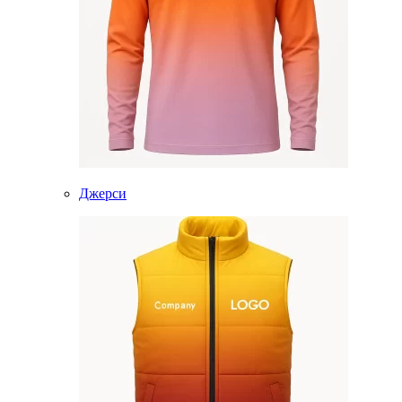
Джерси