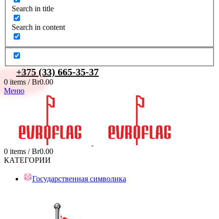
Search in title
Search in content
+375 (33) 665-35-37
0
items
/
Br
0.00
Меню
0
items
/
Br
0.00
КАТЕГОРИИ
Государственная символика