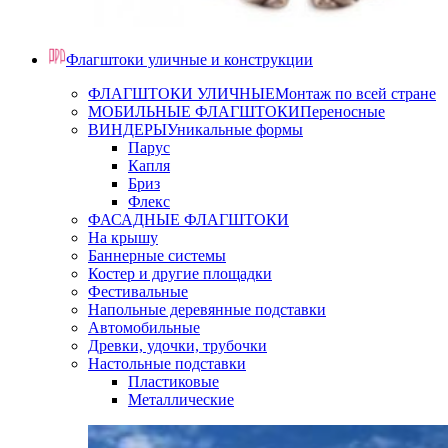
Флагштоки уличные и конструкции
ФЛАГШТОКИ УЛИЧНЫЕ
Монтаж по всей стране
МОБИЛЬНЫЕ ФЛАГШТОКИ
Переносные
ВИНДЕРЫ
Уникальные формы
Парус
Капля
Бриз
Флекс
ФАСАДНЫЕ ФЛАГШТОКИ
На крышу
Баннерные системы
Костер и другие площадки
Фестивальные
Напольные деревянные подставки
Автомобильные
Древки, удочки, трубочки
Настольные подставки
Пластиковые
Металлические