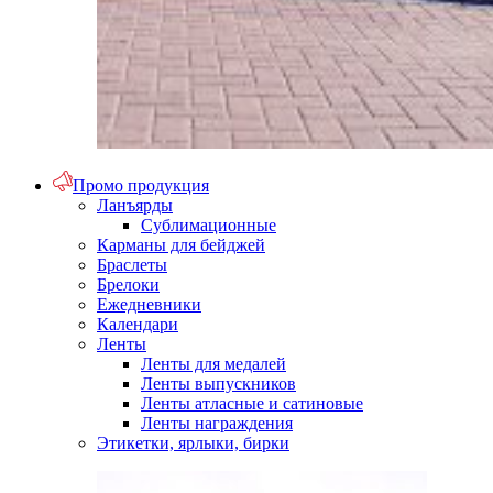
Промо продукция
Ланъярды
Сублимационные
Карманы для бейджей
Браслеты
Брелоки
Ежедневники
Календари
Ленты
Ленты для медалей
Ленты выпускников
Ленты атласные и сатиновые
Ленты награждения
Этикетки, ярлыки, бирки