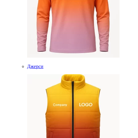
Джерси