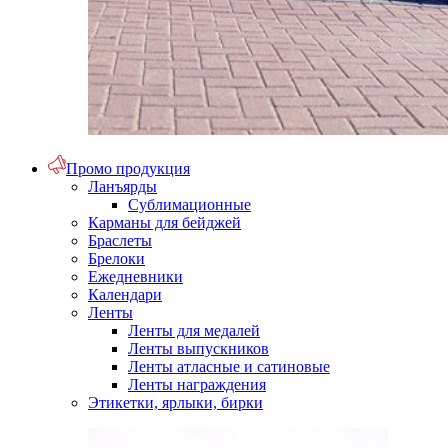
Промо продукция
Ланъярды
Сублимационные
Карманы для бейджей
Браслеты
Брелоки
Ежедневники
Календари
Ленты
Ленты для медалей
Ленты выпускников
Ленты атласные и сатиновые
Ленты награждения
Этикетки, ярлыки, бирки