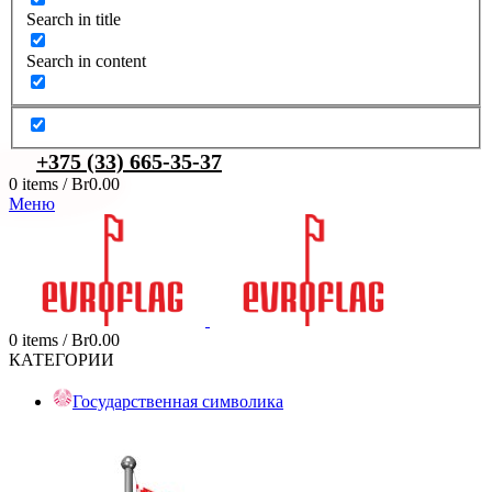
Search in title
Search in content
+375 (33) 665-35-37
0
items
/
Br
0.00
Меню
0
items
/
Br
0.00
КАТЕГОРИИ
Государственная символика