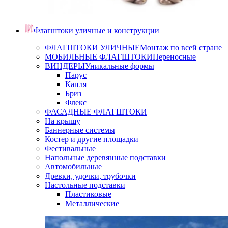
Флагштоки уличные и конструкции
ФЛАГШТОКИ УЛИЧНЫЕ
Монтаж по всей стране
МОБИЛЬНЫЕ ФЛАГШТОКИ
Переносные
ВИНДЕРЫ
Уникальные формы
Парус
Капля
Бриз
Флекс
ФАСАДНЫЕ ФЛАГШТОКИ
На крышу
Баннерные системы
Костер и другие площадки
Фестивальные
Напольные деревянные подставки
Автомобильные
Древки, удочки, трубочки
Настольные подставки
Пластиковые
Металлические