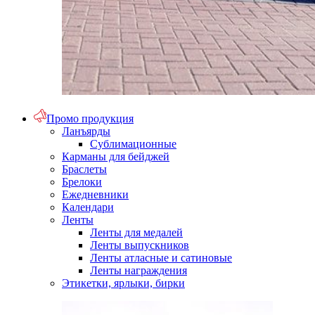
Промо продукция
Ланъярды
Сублимационные
Карманы для бейджей
Браслеты
Брелоки
Ежедневники
Календари
Ленты
Ленты для медалей
Ленты выпускников
Ленты атласные и сатиновые
Ленты награждения
Этикетки, ярлыки, бирки