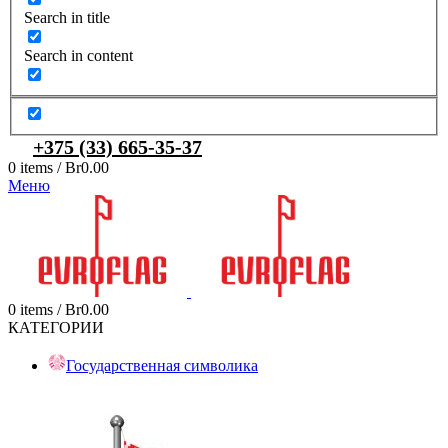
Search in title
Search in content
+375 (33) 665-35-37
0
items
/
Br
0.00
Меню
0
items
/
Br
0.00
КАТЕГОРИИ
Государственная символика