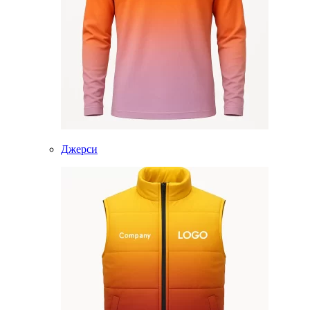
Джерси