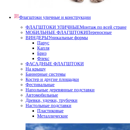
Флагштоки уличные и конструкции
ФЛАГШТОКИ УЛИЧНЫЕ
Монтаж по всей стране
МОБИЛЬНЫЕ ФЛАГШТОКИ
Переносные
ВИНДЕРЫ
Уникальные формы
Парус
Капля
Бриз
Флекс
ФАСАДНЫЕ ФЛАГШТОКИ
На крышу
Баннерные системы
Костер и другие площадки
Фестивальные
Напольные деревянные подставки
Автомобильные
Древки, удочки, трубочки
Настольные подставки
Пластиковые
Металлические