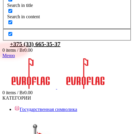
Search in title
Search in content
+375 (33) 665-35-37
0
items
/
Br
0.00
Меню
0
items
/
Br
0.00
КАТЕГОРИИ
Государственная символика