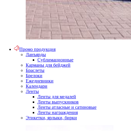
Промо продукция
Ланъярды
Сублимационные
Карманы для бейджей
Браслеты
Брелоки
Ежедневники
Календари
Ленты
Ленты для медалей
Ленты выпускников
Ленты атласные и сатиновые
Ленты награждения
Этикетки, ярлыки, бирки