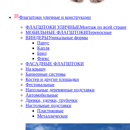
Флагштоки уличные и конструкции
ФЛАГШТОКИ УЛИЧНЫЕ
Монтаж по всей стране
МОБИЛЬНЫЕ ФЛАГШТОКИ
Переносные
ВИНДЕРЫ
Уникальные формы
Парус
Капля
Бриз
Флекс
ФАСАДНЫЕ ФЛАГШТОКИ
На крышу
Баннерные системы
Костер и другие площадки
Фестивальные
Напольные деревянные подставки
Автомобильные
Древки, удочки, трубочки
Настольные подставки
Пластиковые
Металлические