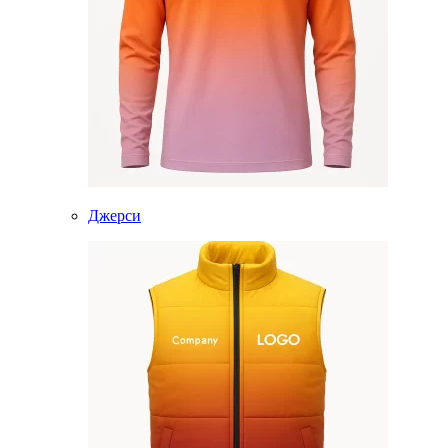
Джерси