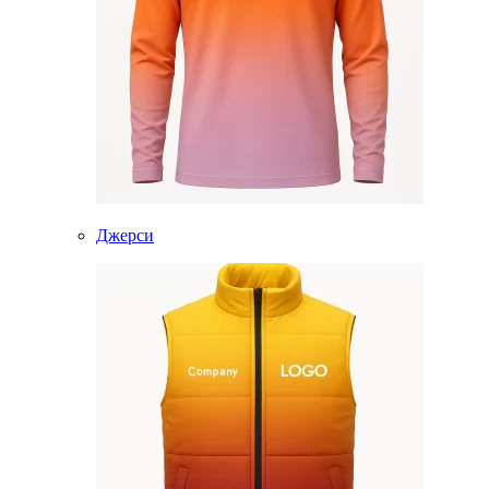
Джерси