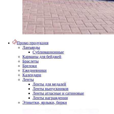
Промо продукция
Ланъярды
Сублимационные
Карманы для бейджей
Браслеты
Брелоки
Ежедневники
Календари
Ленты
Ленты для медалей
Ленты выпускников
Ленты атласные и сатиновые
Ленты награждения
Этикетки, ярлыки, бирки