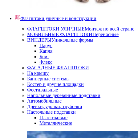
Флагштоки уличные и конструкции
ФЛАГШТОКИ УЛИЧНЫЕ
Монтаж по всей стране
МОБИЛЬНЫЕ ФЛАГШТОКИ
Переносные
ВИНДЕРЫ
Уникальные формы
Парус
Капля
Бриз
Флекс
ФАСАДНЫЕ ФЛАГШТОКИ
На крышу
Баннерные системы
Костер и другие площадки
Фестивальные
Напольные деревянные подставки
Автомобильные
Древки, удочки, трубочки
Настольные подставки
Пластиковые
Металлические