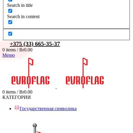
Search in title
Search in content
+375 (33) 665-35-37
0
items
/
Br
0.00
Меню
0
items
/
Br
0.00
КАТЕГОРИИ
Государственная символика