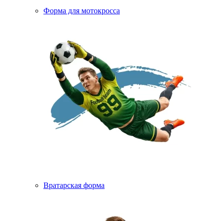
Форма для мотокросса
Вратарская форма