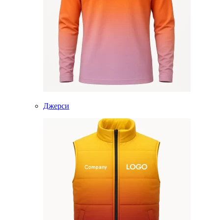
Джерси