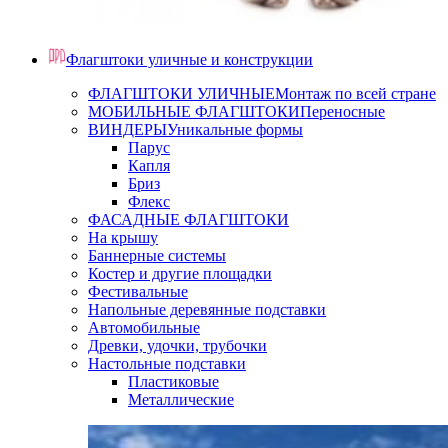
Флагштоки уличные и конструкции
ФЛАГШТОКИ УЛИЧНЫЕ
Монтаж по всей стране
МОБИЛЬНЫЕ ФЛАГШТОКИ
Переносные
ВИНДЕРЫ
Уникальные формы
Парус
Капля
Бриз
Флекс
ФАСАДНЫЕ ФЛАГШТОКИ
На крышу
Баннерные системы
Костер и другие площадки
Фестивальные
Напольные деревянные подставки
Автомобильные
Древки, удочки, трубочки
Настольные подставки
Пластиковые
Металлические