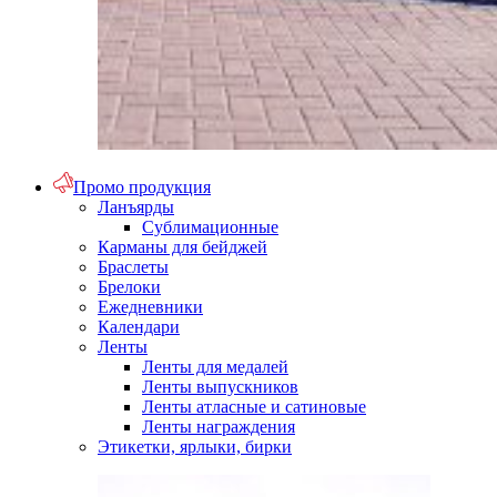
Промо продукция
Ланъярды
Сублимационные
Карманы для бейджей
Браслеты
Брелоки
Ежедневники
Календари
Ленты
Ленты для медалей
Ленты выпускников
Ленты атласные и сатиновые
Ленты награждения
Этикетки, ярлыки, бирки