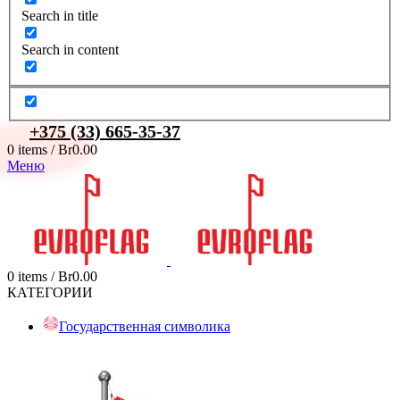
Search in title
Search in content
+375 (33) 665-35-37
0
items
/
Br
0.00
Меню
0
items
/
Br
0.00
КАТЕГОРИИ
Государственная символика