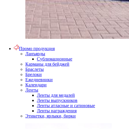
Промо продукция
Ланъярды
Сублимационные
Карманы для бейджей
Браслеты
Брелоки
Ежедневники
Календари
Ленты
Ленты для медалей
Ленты выпускников
Ленты атласные и сатиновые
Ленты награждения
Этикетки, ярлыки, бирки