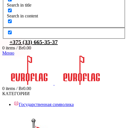
Search in title
Search in content
+375 (33) 665-35-37
0
items
/
Br
0.00
Меню
0
items
/
Br
0.00
КАТЕГОРИИ
Государственная символика