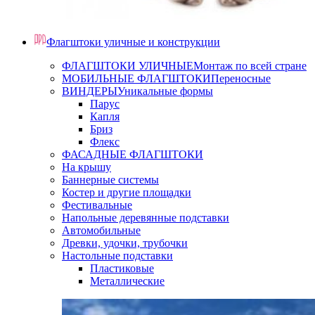
Флагштоки уличные и конструкции
ФЛАГШТОКИ УЛИЧНЫЕ
Монтаж по всей стране
МОБИЛЬНЫЕ ФЛАГШТОКИ
Переносные
ВИНДЕРЫ
Уникальные формы
Парус
Капля
Бриз
Флекс
ФАСАДНЫЕ ФЛАГШТОКИ
На крышу
Баннерные системы
Костер и другие площадки
Фестивальные
Напольные деревянные подставки
Автомобильные
Древки, удочки, трубочки
Настольные подставки
Пластиковые
Металлические