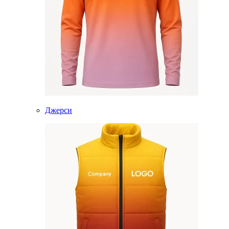
Джерси