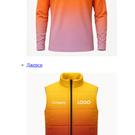
Джерси