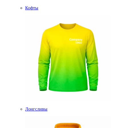
Кофты
Лонгсливы