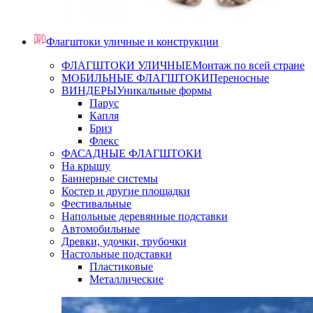
Флагштоки уличные и конструкции
ФЛАГШТОКИ УЛИЧНЫЕ
Монтаж по всей стране
МОБИЛЬНЫЕ ФЛАГШТОКИ
Переносные
ВИНДЕРЫ
Уникальные формы
Парус
Капля
Бриз
Флекс
ФАСАДНЫЕ ФЛАГШТОКИ
На крышу
Баннерные системы
Костер и другие площадки
Фестивальные
Напольные деревянные подставки
Автомобильные
Древки, удочки, трубочки
Настольные подставки
Пластиковые
Металлические