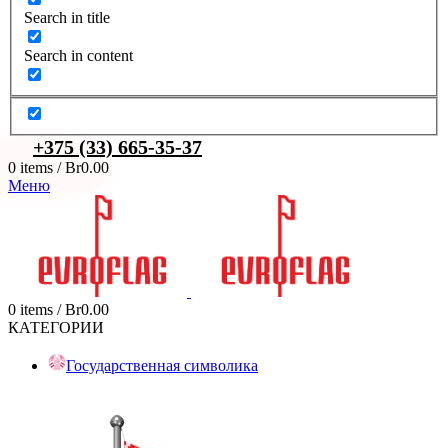
Search in title
Search in content
+375 (33) 665-35-37
0
items
/
Br
0.00
Меню
0
items
/
Br
0.00
КАТЕГОРИИ
Государственная символика