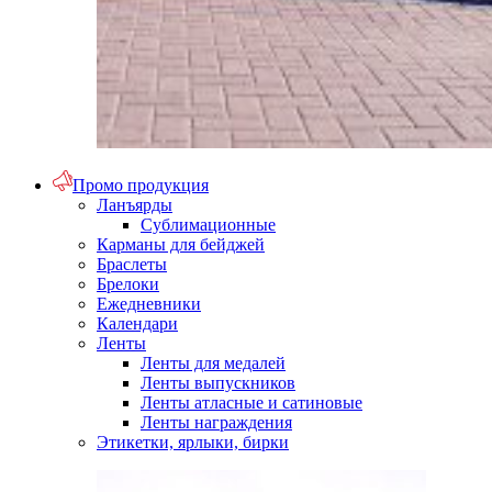
Промо продукция
Ланъярды
Сублимационные
Карманы для бейджей
Браслеты
Брелоки
Ежедневники
Календари
Ленты
Ленты для медалей
Ленты выпускников
Ленты атласные и сатиновые
Ленты награждения
Этикетки, ярлыки, бирки