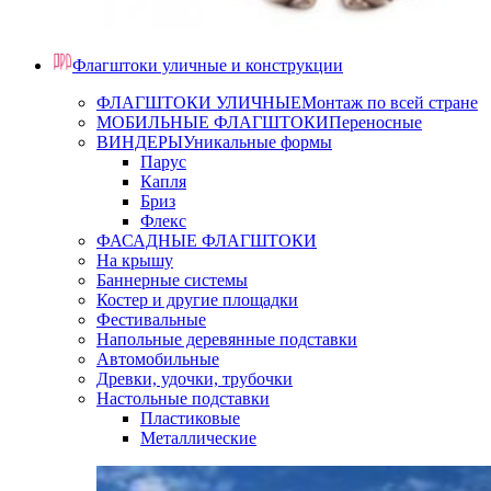
Флагштоки уличные и конструкции
ФЛАГШТОКИ УЛИЧНЫЕ
Монтаж по всей стране
МОБИЛЬНЫЕ ФЛАГШТОКИ
Переносные
ВИНДЕРЫ
Уникальные формы
Парус
Капля
Бриз
Флекс
ФАСАДНЫЕ ФЛАГШТОКИ
На крышу
Баннерные системы
Костер и другие площадки
Фестивальные
Напольные деревянные подставки
Автомобильные
Древки, удочки, трубочки
Настольные подставки
Пластиковые
Металлические