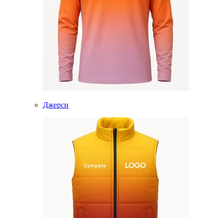
Джерси