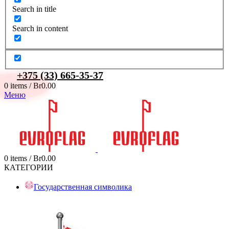
Search in title
Search in content
+375 (33) 665-35-37
0
items
/
Br
0.00
Меню
0
items
/
Br
0.00
КАТЕГОРИИ
Государственная символика