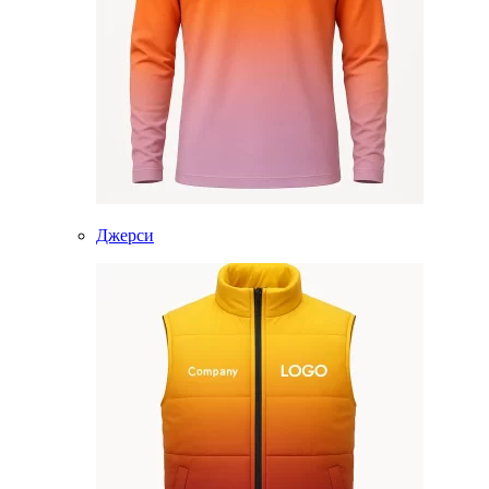
Джерси