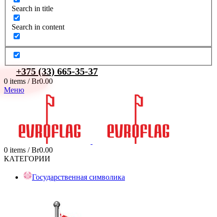
Search in title
Search in content
+375 (33) 665-35-37
0
items
/
Br
0.00
Меню
0
items
/
Br
0.00
КАТЕГОРИИ
Государственная символика