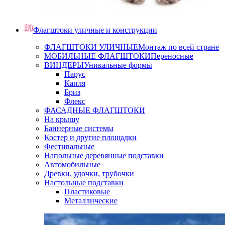
Флагштоки уличные и конструкции
ФЛАГШТОКИ УЛИЧНЫЕ
Монтаж по всей стране
МОБИЛЬНЫЕ ФЛАГШТОКИ
Переносные
ВИНДЕРЫ
Уникальные формы
Парус
Капля
Бриз
Флекс
ФАСАДНЫЕ ФЛАГШТОКИ
На крышу
Баннерные системы
Костер и другие площадки
Фестивальные
Напольные деревянные подставки
Автомобильные
Древки, удочки, трубочки
Настольные подставки
Пластиковые
Металлические