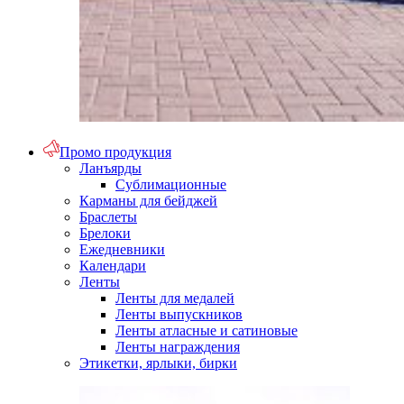
Промо продукция
Ланъярды
Сублимационные
Карманы для бейджей
Браслеты
Брелоки
Ежедневники
Календари
Ленты
Ленты для медалей
Ленты выпускников
Ленты атласные и сатиновые
Ленты награждения
Этикетки, ярлыки, бирки