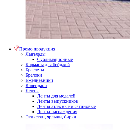
Промо продукция
Ланъярды
Сублимационные
Карманы для бейджей
Браслеты
Брелоки
Ежедневники
Календари
Ленты
Ленты для медалей
Ленты выпускников
Ленты атласные и сатиновые
Ленты награждения
Этикетки, ярлыки, бирки