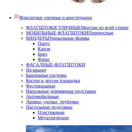
Флагштоки уличные и конструкции
ФЛАГШТОКИ УЛИЧНЫЕ
Монтаж по всей стране
МОБИЛЬНЫЕ ФЛАГШТОКИ
Переносные
ВИНДЕРЫ
Уникальные формы
Парус
Капля
Бриз
Флекс
ФАСАДНЫЕ ФЛАГШТОКИ
На крышу
Баннерные системы
Костер и другие площадки
Фестивальные
Напольные деревянные подставки
Автомобильные
Древки, удочки, трубочки
Настольные подставки
Пластиковые
Металлические