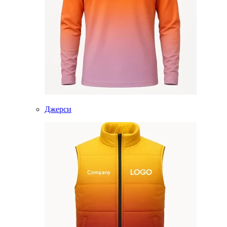
Джерси