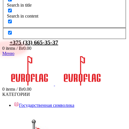
Search in title
Search in content
+375 (33) 665-35-37
0
items
/
Br
0.00
Меню
0
items
/
Br
0.00
КАТЕГОРИИ
Государственная символика